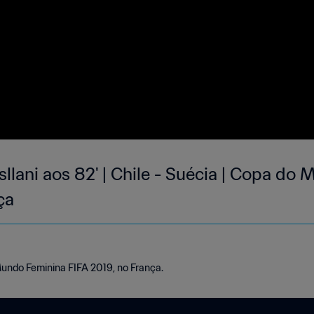
llani aos 82' | Chile - Suécia | Copa do
ça
Mundo Feminina FIFA 2019, no França.