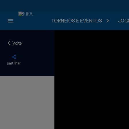
TORNEIOS E EVENTOS
JOGO
Volte
partilhar