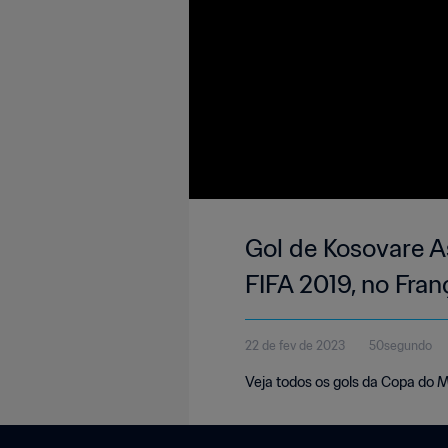
Gol de Kosovare As
FIFA 2019, no Fran
22 de fev de 2023
50segundo
Veja todos os gols da Copa do 