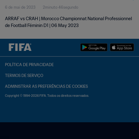
6 de mai de 2023
2minuto 46segundo
D1 | 06 May 2023
ARRAF vs CRAH | Morocco Championnat National Professionnel
de Football Féminin D1 | 06 May 2023
POLÍTICA DE PRIVACIDADE
TERMOS DE SERVIÇO
ADMINISTRAR AS PREFERÊNCIAS DE COOKIES
Copyright © 1994-2026 FIFA. Todos os direitos reservados.