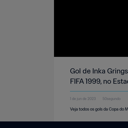
Gol de Inka Gring
FIFA 1999, no Est
1 de jun de 2023
50segundo
Veja todos os gols da Copa do 