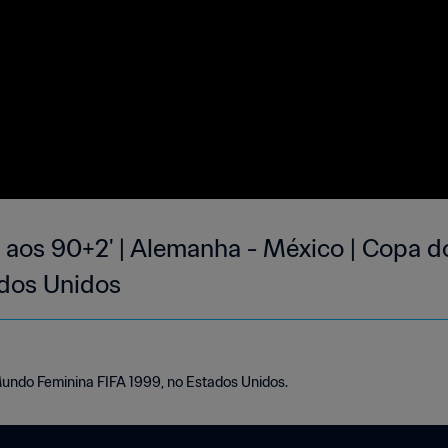
s aos 90+2' | Alemanha - México | Copa
ados Unidos
Mundo Feminina FIFA 1999, no Estados Unidos.