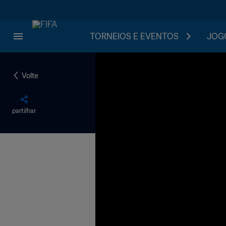
TORNEIOS E EVENTOS
JOGO
Volte
partilhar