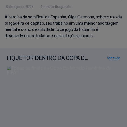
18 de ago de 2023
4minuto 11segundo
A heroína da semifinal da Espanha, Olga Carmona, sobre o uso da
braçadeira de capitão, seu trabalho em uma melhor abordagem
mental e como o estilo distinto de jogo da Espanha é
desenvolvido em todas as suas seleções juniores.
FIQUE POR DENTRO DA COPA DO
Ver tudo
MUNDO FEMININA DA FIFA™