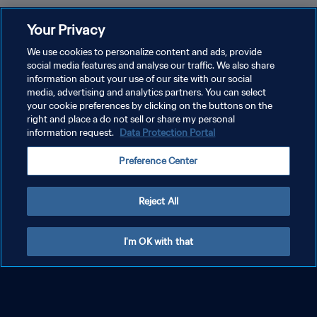
Your Privacy
Argentina
We use cookies to personalize content and ads, provide
social media features and analyse our traffic. We also share
information about your use of our site with our social
media, advertising and analytics partners. You can select
your cookie preferences by clicking on the buttons on the
right and place a do not sell or share my personal
information request.
Data Protection Portal
Preference Center
Reject All
I'm OK with that
Austrália