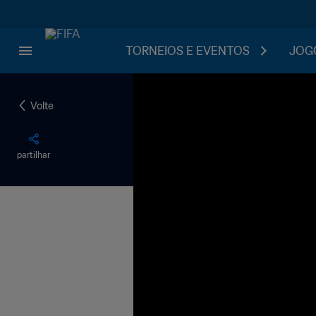
TORNEIOS E EVENTOS
JOGO
Volte
partilhar