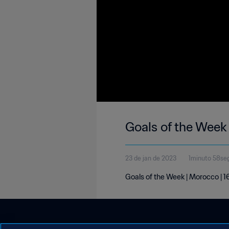
Goals of the Week
23 de jan de 2023
1minuto 58se
Goals of the Week | Morocco | 