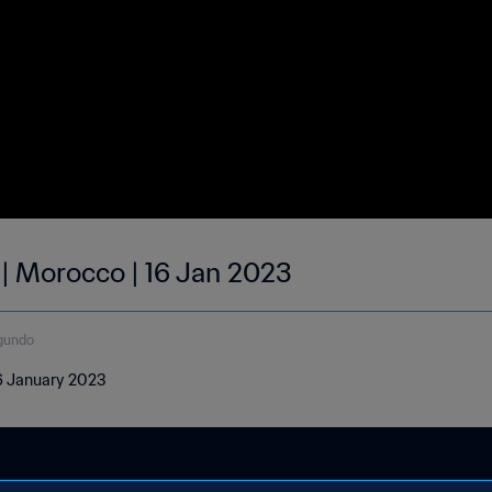
 | Morocco | 16 Jan 2023
gundo
16 January 2023