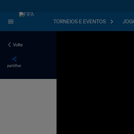
TORNEIOS E EVENTOS
JOGO
Volte
partilhar