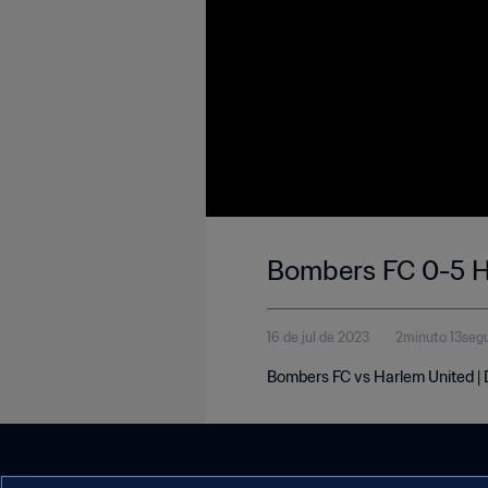
Bombers FC 0-5 Ha
16 de jul de 2023
2minuto 13seg
Bombers FC vs Harlem United | 