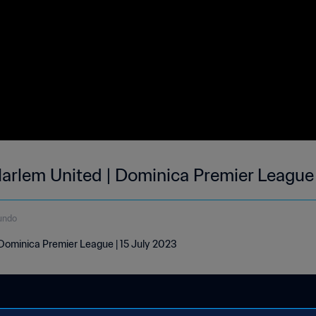
rlem United | Dominica Premier League 
undo
Dominica Premier League | 15 July 2023