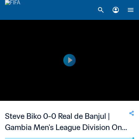
Steve Biko 0-0 Real de Banjul |
Gambia Men's League Division One
| 20 Mar 2023