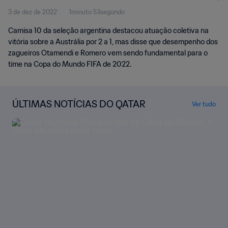
3 de dez de 2022
1minuto 53segundo
Camisa 10 da seleção argentina destacou atuação coletiva na
vitória sobre a Austrália por 2 a 1, mas disse que desempenho dos
zagueiros Otamendi e Romero vem sendo fundamental para o
time na Copa do Mundo FIFA de 2022.
ÚLTIMAS NOTÍCIAS DO QATAR
Ver tudo