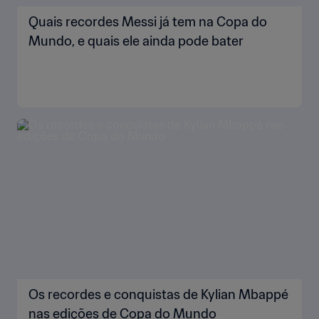
Quais recordes Messi já tem na Copa do
Mundo, e quais ele ainda pode bater
Os recordes e conquistas de Kylian Mbappé
nas edições de Copa do Mundo