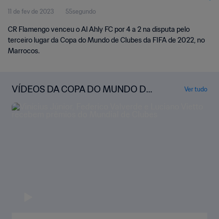
11 de fev de 2023
55segundo
CR Flamengo venceu o Al Ahly FC por 4 a 2 na disputa pelo
terceiro lugar da Copa do Mundo de Clubes da FIFA de 2022, no
Marrocos.
VÍDEOS DA COPA DO MUNDO DE
Ver tudo
CLUBES