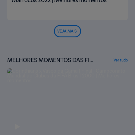
Marrocos 2022 | Melhores momentos
VEJA MAIS
MELHORES MOMENTOS DAS FIN
Ver tudo
AIS DA COPA DO MUNDO DE CLU
BES