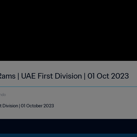
ams | UAE First Division | 01 Oct 2023
ndo
t Division | 01 October 2023