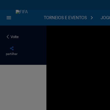
TORNEIOS E EVENTOS
JOGO
Volte
partilhar