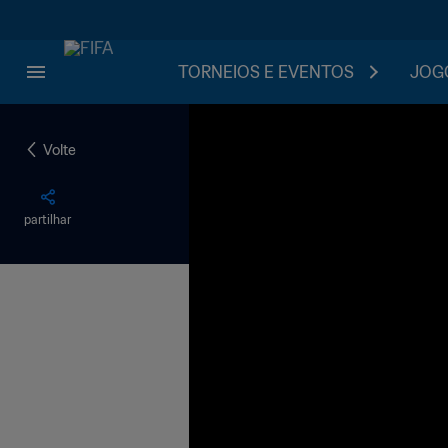
TORNEIOS E EVENTOS
JOGO
Volte
partilhar