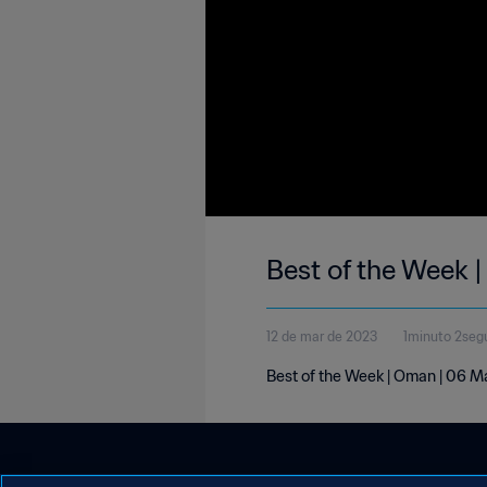
Best of the Week 
12 de mar de 2023
1minuto 2seg
Best of the Week | Oman | 06 