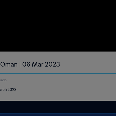
| Oman | 06 Mar 2023
undo
March 2023