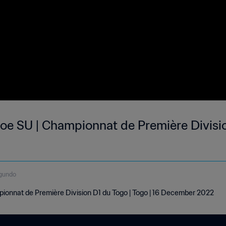
oe SU | Championnat de Première Divisio
gundo
ionnat de Première Division D1 du Togo | Togo | 16 December 2022