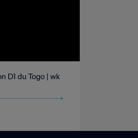
n D1 du Togo | wk