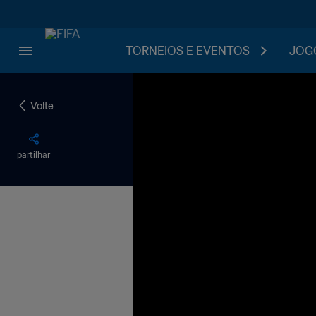
TORNEIOS E EVENTOS
JOGO
Volte
partilhar