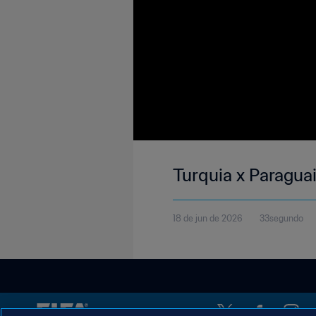
Turquia x Paraguai
18 de jun de 2026
33segundo