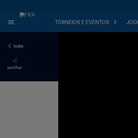
TORNEIOS E EVENTOS
JOGO
Volte
partilhar