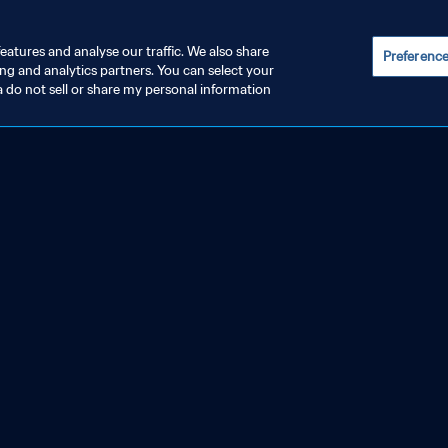
eatures and analyse our traffic. We also share
Preferenc
ing and analytics partners. You can select your
a do not sell or share my personal information