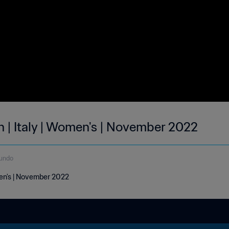
Goals of the Month | Italy | Women's | November 2022
gundo
men's | November 2022