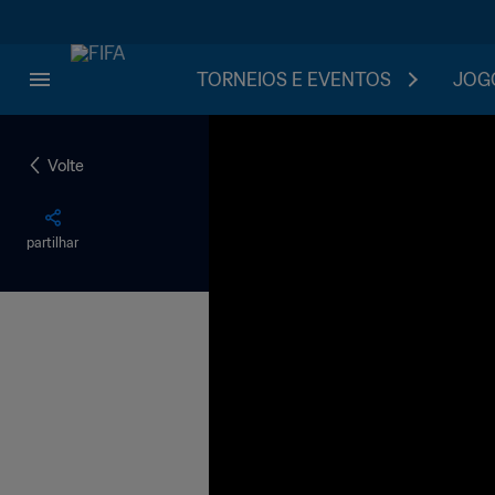
TORNEIOS E EVENTOS
JOGO
Volte
partilhar