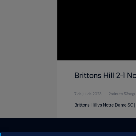
Brittons Hill 2-1
7 de jul de 2023
2minuto 53seg
Brittons Hill vs Notre Dame SC 