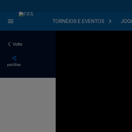
TORNEIOS E EVENTOS
JOGO
Volte
partilhar