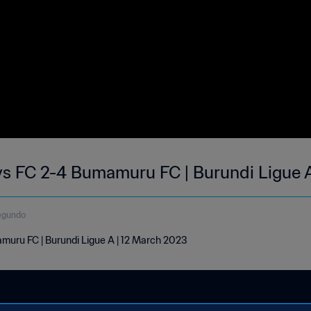
s FC 2-4 Bumamuru FC | Burundi Ligue A
egundo
uru FC | Burundi Ligue A | 12 March 2023