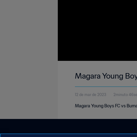
Magara Young Boy
12 de mar de 2023
2minuto 46s
Magara Young Boys FC vs Bumam