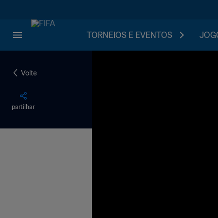
TORNEIOS E EVENTOS
JOGO
Volte
partilhar