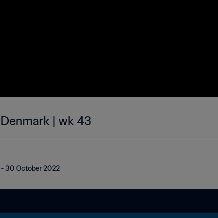
| Denmark | wk 43
4 - 30 October 2022