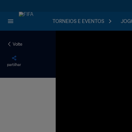
TORNEIOS E EVENTOS
JOGO
Volte
partilhar