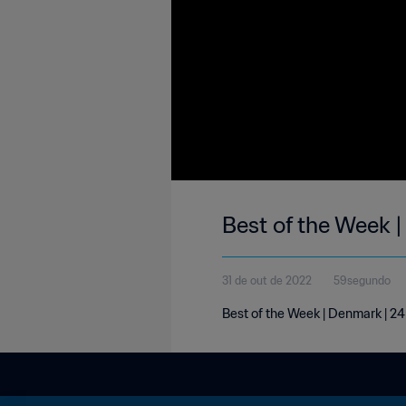
Best of the Week 
31 de out de 2022
59segundo
Best of the Week | Denmark | 2