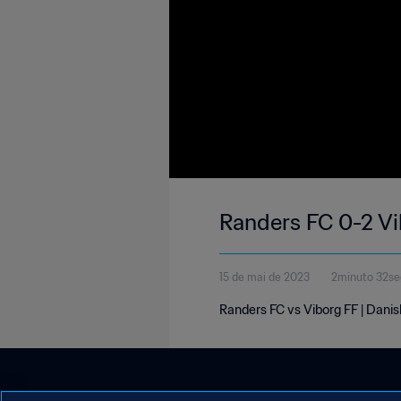
Randers FC 0-2 Vi
15 de mai de 2023
2minuto 32s
Randers FC vs Viborg FF | Danis