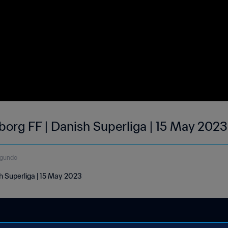
borg FF | Danish Superliga | 15 May 202
egundo
h Superliga | 15 May 2023