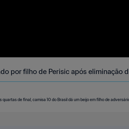
o por filho de Perisic após eliminação d
uartas de final, camisa 10 do Brasil dá um beijo em filho de adversári