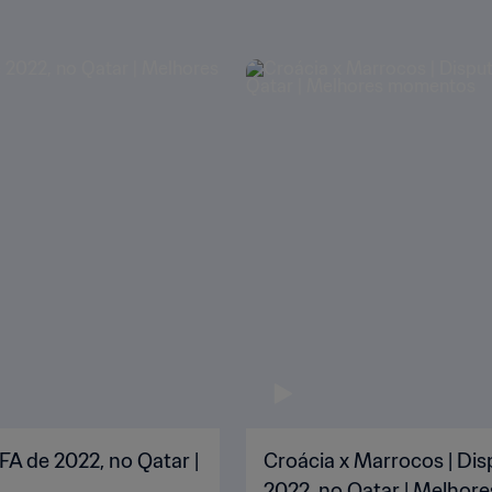
FA de 2022, no Qatar |
Croácia x Marrocos | Dis
2022, no Qatar | Melho