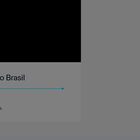
o Brasil
o.