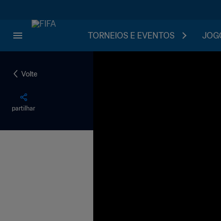
TORNEIOS E EVENTOS
JOGO
Volte
partilhar