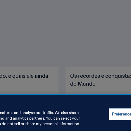
o, e quais ele ainda
Os recordes e conquista
do Mundo
eatures and analyse our traffic. We also share
Preferenc
ing and analytics partners. You can select your
a do not sell or share my personal information