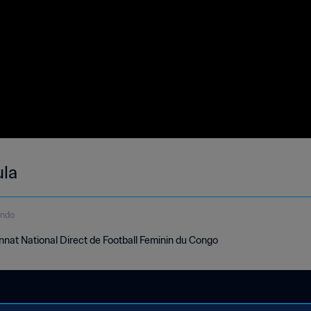
ula
undo
nat National Direct de Football Feminin du Congo