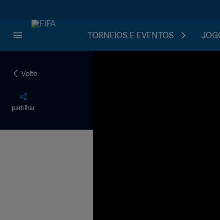
TORNEIOS E EVENTOS
JOGO
Volte
partilhar