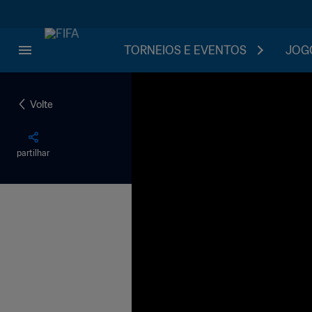
TORNEIOS E EVENTOS
JOGO
Volte
partilhar