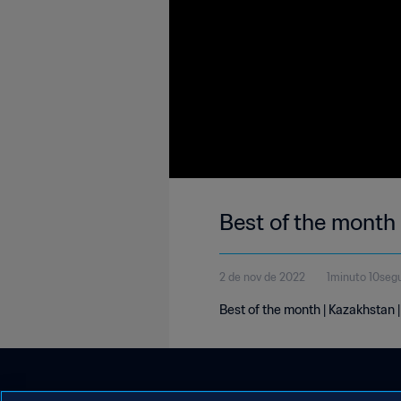
Best of the month
2 de nov de 2022
1minuto 10seg
Best of the month | Kazakhstan