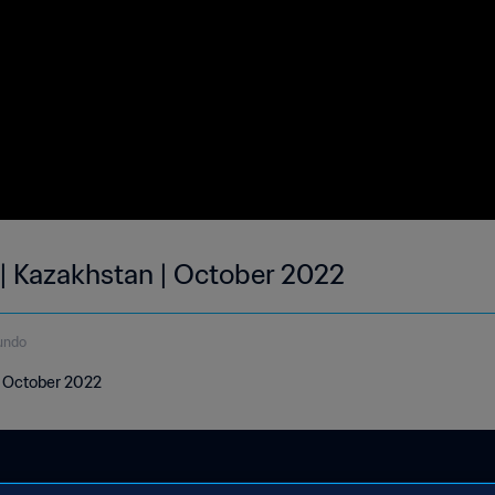
 | Kazakhstan | October 2022
undo
 | October 2022