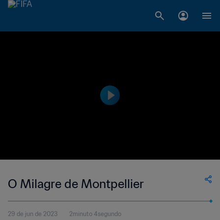
O Milagre de Montpellier
29 de jun de 2023
2minuto 4segundo