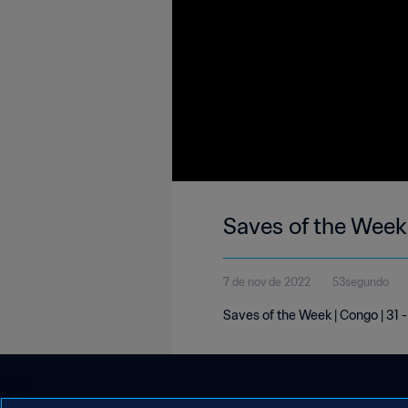
Saves of the Week
7 de nov de 2022
53segundo
Saves of the Week | Congo | 31