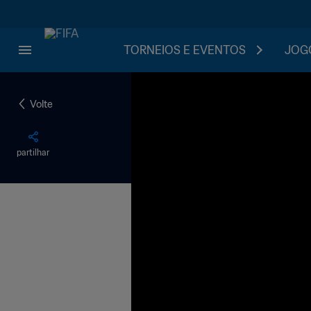
TORNEIOS E EVENTOS
JOGO
Volte
partilhar