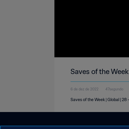
Saves of the Week
6 de dez de 2022
47segundo
Saves of the Week | Global | 2