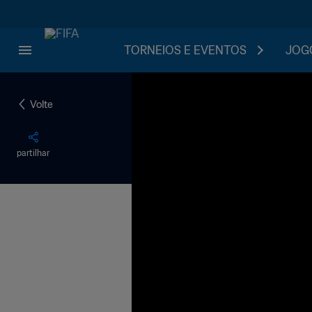
TORNEIOS E EVENTOS
JOGO
Volte
partilhar