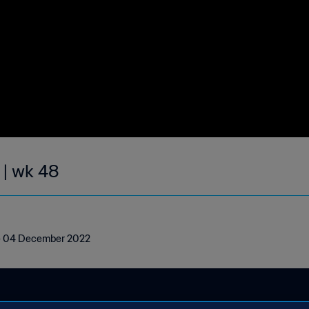
 | wk 48
8 - 04 December 2022