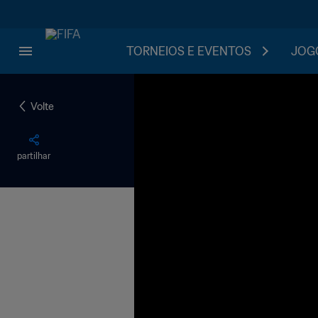
TORNEIOS E EVENTOS
JOGO
Volte
partilhar