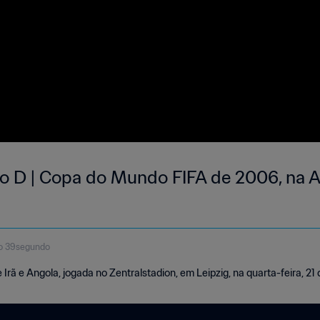
upo D | Copa do Mundo FIFA de 2006, na 
to 39segundo
 Irã e Angola, jogada no Zentralstadion, em Leipzig, na quarta-feira, 21