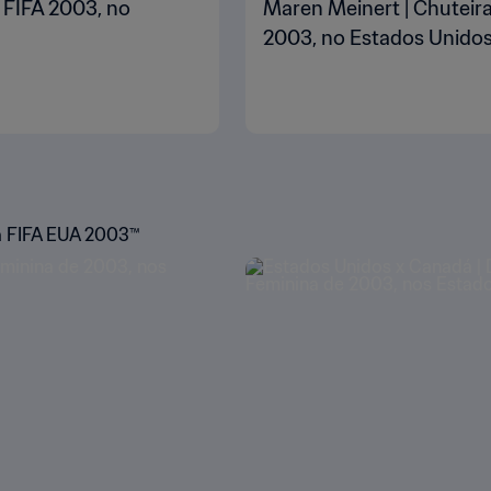
 FIFA 2003, no
Maren Meinert | Chuteir
2003, no Estados Unido
 FIFA EUA 2003™