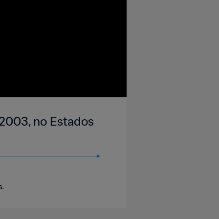
 2003, no Estados
s.