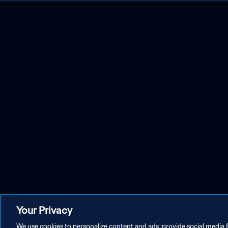
Your Privacy
We use cookies to personalize content and ads, provide social media f