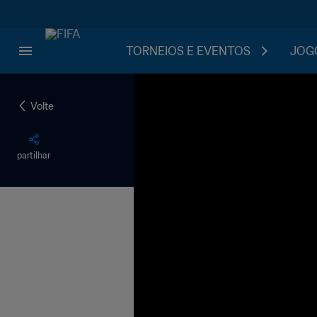
TORNEIOS E EVENTOS
JOGO
Volte
partilhar