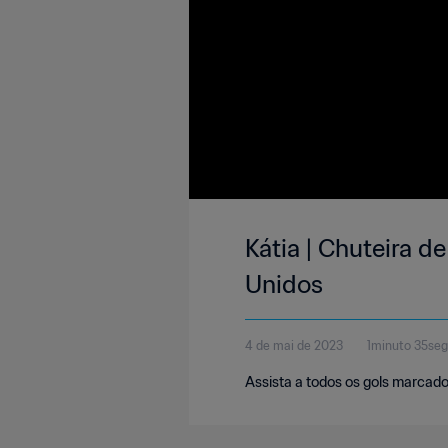
Kátia | Chuteira 
Unidos
4 de mai de 2023
1minuto 35se
Assista a todos os gols marcad