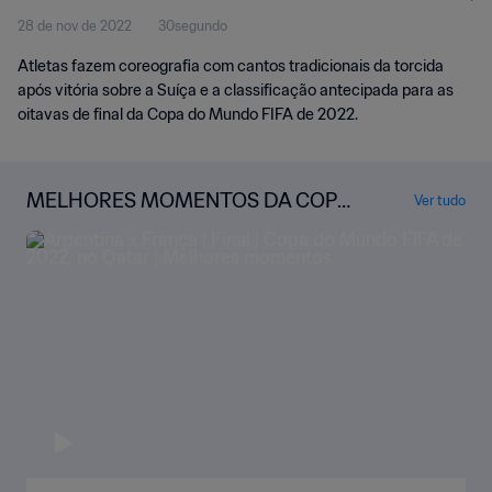
28 de nov de 2022
30segundo
Atletas fazem coreografia com cantos tradicionais da torcida
após vitória sobre a Suíça e a classificação antecipada para as
oitavas de final da Copa do Mundo FIFA de 2022.
MELHORES MOMENTOS DA COPA
Ver tudo
DO MUNDO