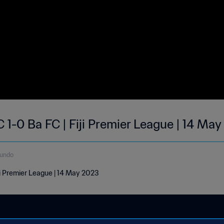
FC 1-0 Ba FC | Fiji Premier League | 14 Ma
gundo
Fiji Premier League | 14 May 2023