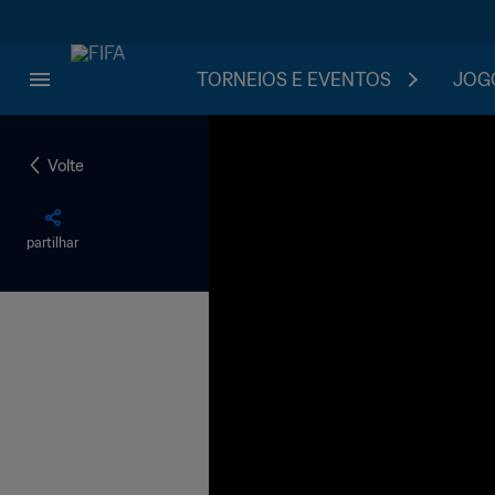
TORNEIOS E EVENTOS
JOGO
Volte
partilhar