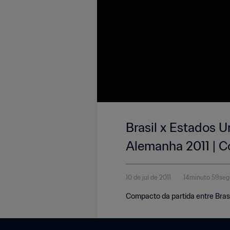
Brasil x Estados U
Alemanha 2011 | 
10 de jul de 2011
14minuto 59se
Compacto da partida entre Brasi