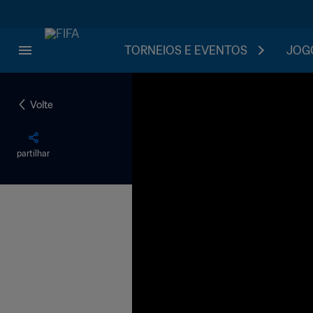
TORNEIOS E EVENTOS
JOGO
Volte
partilhar