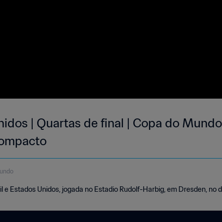
nidos | Quartas de final | Copa do Mund
Compacto
gundo
l e Estados Unidos, jogada no Estadio Rudolf-Harbig, em Dresden, no do