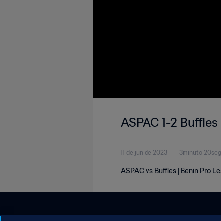
ASPAC 1-2 Buffles 
11 de jun de 2023
3minuto 20se
ASPAC vs Buffles | Benin Pro Le