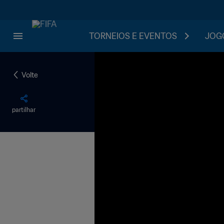
TORNEIOS E EVENTOS
JOGO
Volte
partilhar