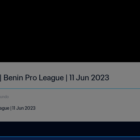
| Benin Pro League | 11 Jun 2023
gundo
ague | 11 Jun 2023