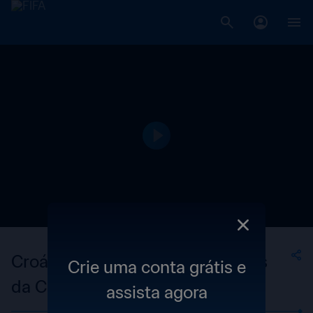
Croácia | Os gols mais marcantes
Crie uma conta grátis e
da Copa do Mundo FIFA
assista agora