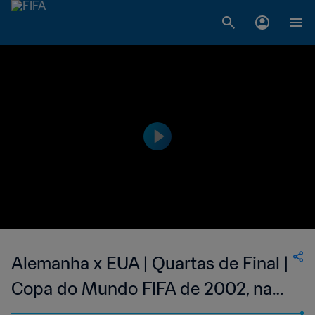
Alemanha x EUA | Quartas de Final |
Copa do Mundo FIFA de 2002, na
Coreia e no Japão | Jogo Completo