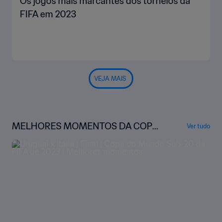
Os jogos mais marcantes dos torneios da
FIFA em 2023
VEJA MAIS
MELHORES MOMENTOS DA COPA
Ver tudo
DO MUNDO SUB-20 DA FIFA ARGE
NTINA 2023™