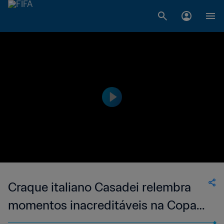
Craque italiano Casadei relembra
momentos inacreditáveis na Copa
do Mundo e revela sonho em