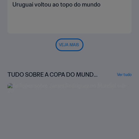
Uruguai voltou ao topo do mundo
VEJA MAIS
TUDO SOBRE A COPA DO MUNDO
Ver tudo
SUB-20 DA FIFA