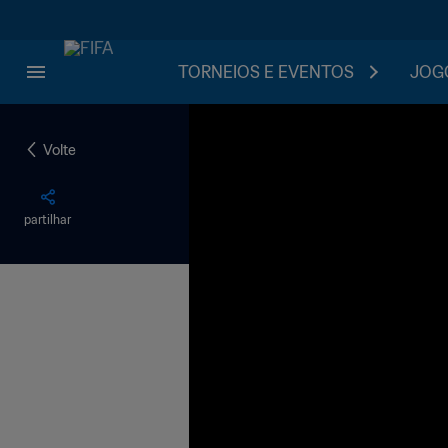
TORNEIOS E EVENTOS
JOGO
Volte
partilhar