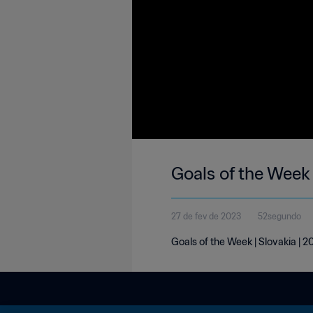
Goals of the Week 
27 de fev de 2023
52segundo
Goals of the Week | Slovakia | 