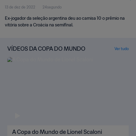
13 de dez de 2022
24segundo
Ex-jogador da seleção argentina deu ao camisa 10 o prêmio na
vitória sobre a Croácia na semifinal.
VÍDEOS DA COPA DO MUNDO
Ver tudo
A Copa do Mundo de Lionel Scaloni