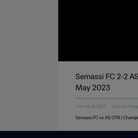
Semassi FC 2-2 AS
May 2023
7 de mai de 2023
2minuto 10se
Semassi FC vs AS OTR | Champio