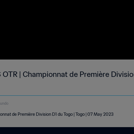
 OTR | Championnat de Première Division
gundo
nnat de Première Division D1 du Togo | Togo | 07 May 2023