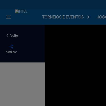
TORNEIOS E EVENTOS
JOGO
Volte
partilhar