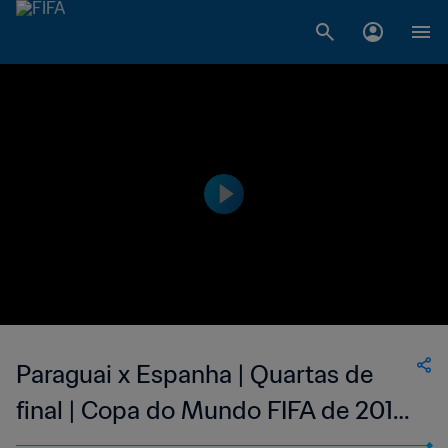
Paraguai x Espanha | Quartas de
final | Copa do Mundo FIFA de 2010,
na África do Sul | Jogo completo