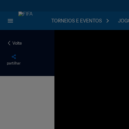
TORNEIOS E EVENTOS
JOGO
Volte
partilhar