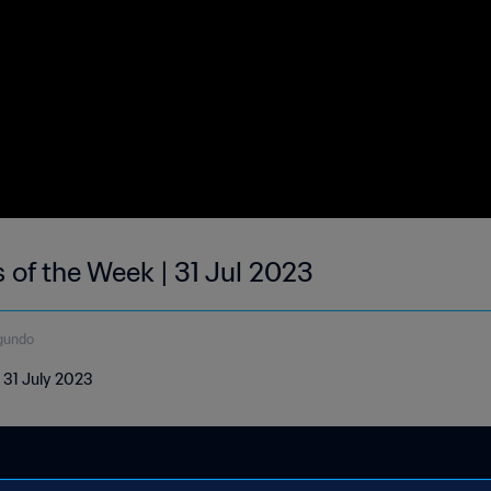
 of the Week | 31 Jul 2023
gundo
| 31 July 2023