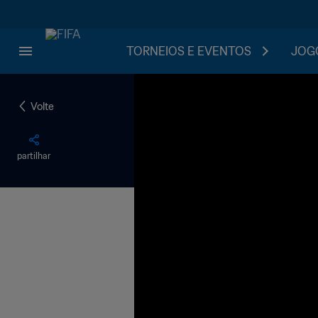
TORNEIOS E EVENTOS
JOGO
Volte
partilhar