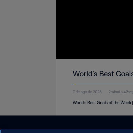
World's Best Goals
7 de ago de 2023
2minuto 42se
World's Best Goals of the Week 