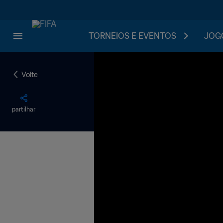
TORNEIOS E EVENTOS
JOGO
Volte
partilhar