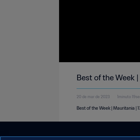
Best of the Week |
20 de mar de 2023
1minuto 19s
Best of the Week | Mauritania |