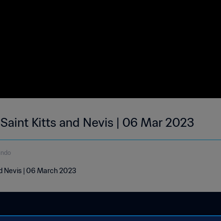
 Saint Kitts and Nevis | 06 Mar 2023
undo
and Nevis | 06 March 2023