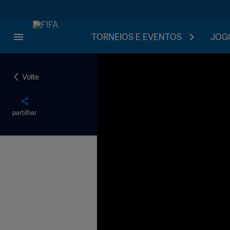
TORNEIOS E EVENTOS
JOGO
Volte
partilhar