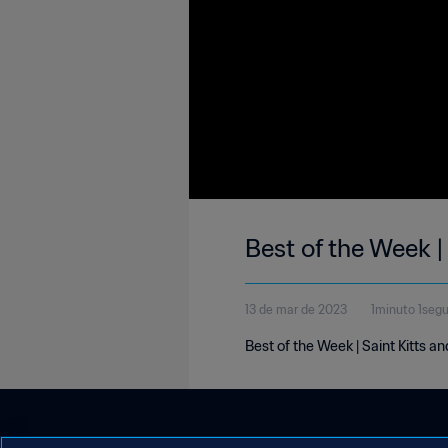
Best of the Week |
13 de mar de 2023
1minuto 1seg
Best of the Week | Saint Kitts 