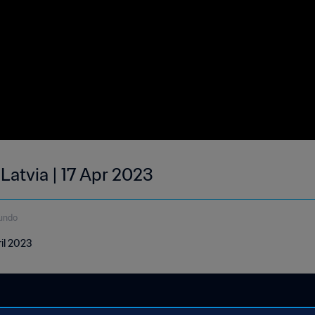
 Latvia | 17 Apr 2023
undo
ril 2023