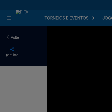
TORNEIOS E EVENTOS
JOGO
Volte
partilhar