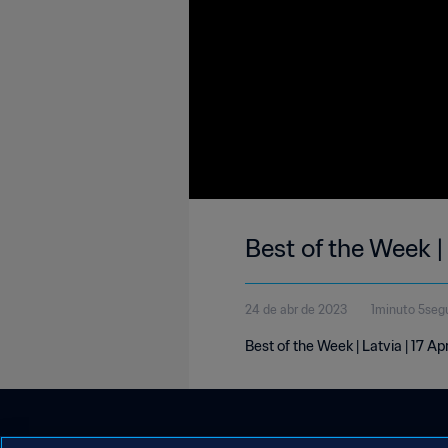
Best of the Week |
24 de abr de 2023
1minuto 5seg
Best of the Week | Latvia | 17 Ap