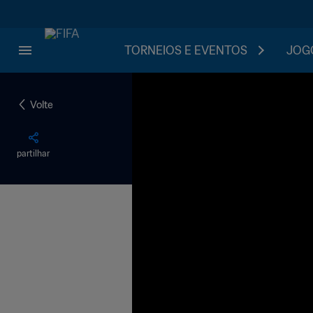
TORNEIOS E EVENTOS
JOGO
Volte
partilhar