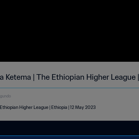
ra Ketema | The Ethiopian Higher League
egundo
 Ethiopian Higher League | Ethiopia | 12 May 2023