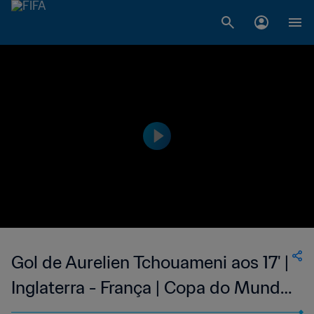
Gol de Aurelien Tchouameni aos 17' |
Inglaterra - França | Copa do Mundo
FIFA de 2022, no Qatar