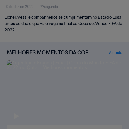
13 de dez de 2022
27segundo
Lionel Messi e companheiros se cumprimentam no Estádio Lusail
antes de duelo que vale vaga na final da Copa do Mundo FIFA de
2022.
MELHORES MOMENTOS DA COPA
Ver tudo
DO MUNDO