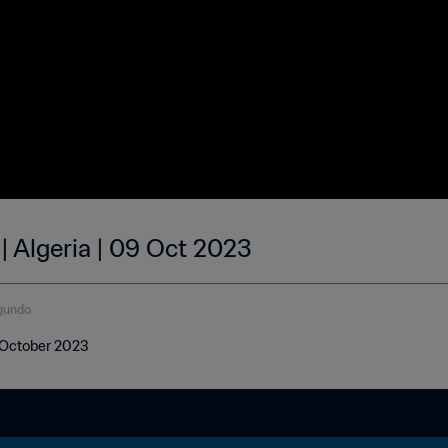
| Algeria | 09 Oct 2023
gundo
9 October 2023