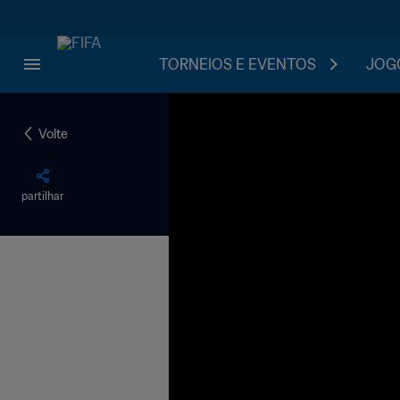
TORNEIOS E EVENTOS
JOGO
Volte
partilhar