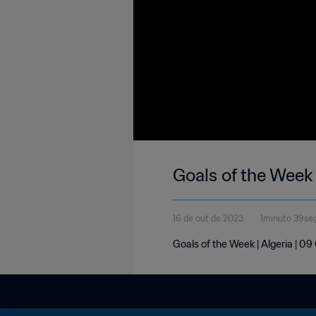
Goals of the Week 
16 de out de 2023
1minuto 39se
Goals of the Week | Algeria | 0