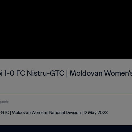
oi 1-0 FC Nistru-GTC | Moldovan Women's
gundo
u-GTC | Moldovan Women's National Division | 12 May 2023