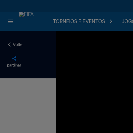
TORNEIOS E EVENTOS
JOGO
Volte
partilhar