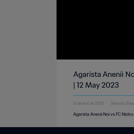
Agarista Anenii N
| 12 May 2023
12 de mai de 2023
3minuto 31se
Agarista Anenii Noi vs FC Nistr