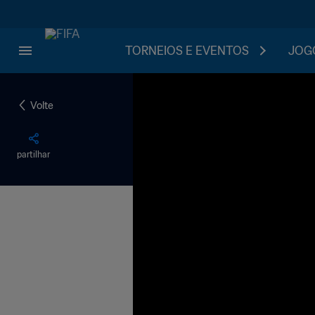
TORNEIOS E EVENTOS
JOGO
Volte
partilhar