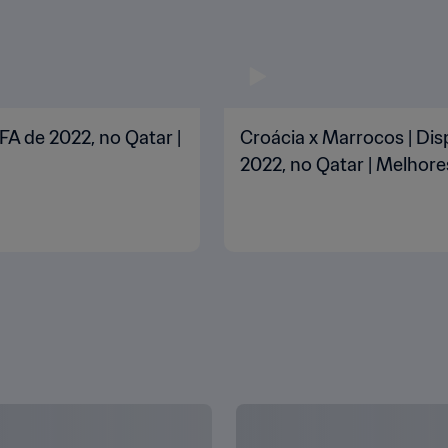
FA de 2022, no Qatar |
Croácia x Marrocos | Dis
2022, no Qatar | Melho