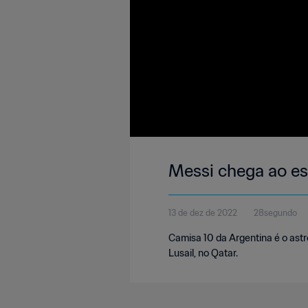
Messi chega ao es
13 de dez de 2022
28segundo
Camisa 10 da Argentina é o ast
Lusail, no Qatar.