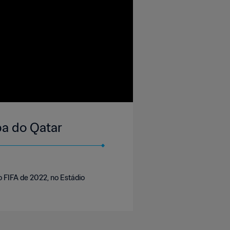
pa do Qatar
o FIFA de 2022, no Estádio