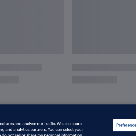
eatures and analyse our traffic. We also share
Preferenc
ing and analytics partners. You can select your
a do not sell or share my personal information