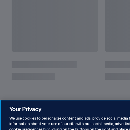
Your Privacy
We use cookies to personalize content and ads, provide social media f
information about your use of our site with our social media, advertis
cookie preferences by clicking on the buttons on the right and place 