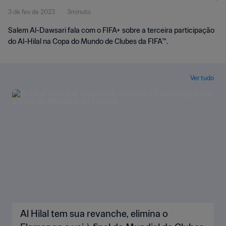
3 de fev de 2023
3minuto
Salem Al-Dawsari fala com o FIFA+ sobre a terceira participação
do Al-Hilal na Copa do Mundo de Clubes da FIFA™.
Ver tudo
Al Hilal tem sua revanche, elimina o