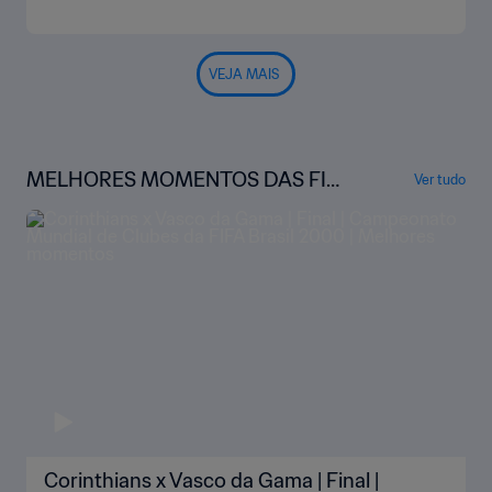
VEJA MAIS
MELHORES MOMENTOS DAS FIN
Ver tudo
AIS DA COPA DO MUNDO DE CLU
BES
Corinthians x Vasco da Gama | Final |