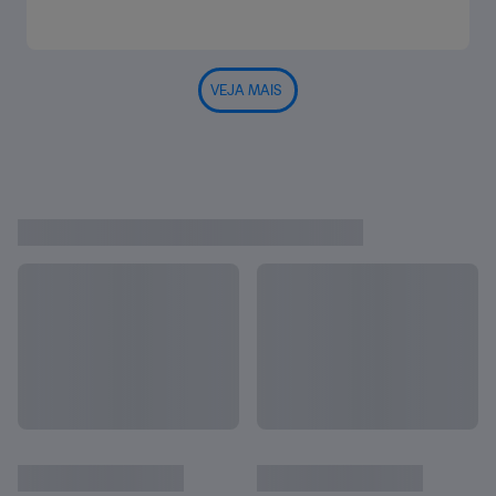
VEJA MAIS
VÍDEOS DA COPA DO MUNDO DE
Ver tudo
CLUBES